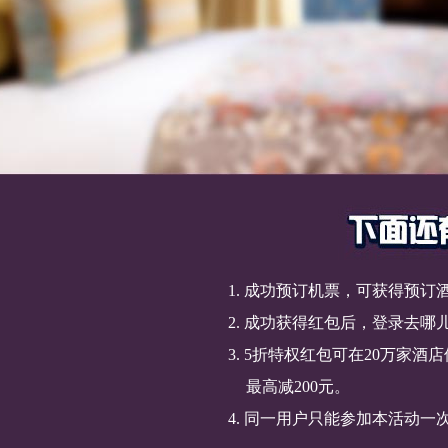
览
信
息
1. 成功预订机票，可获得预订
2. 成功获得红包后，登录去哪
3. 5折特权红包可在20万家
最高减200元。
4. 同一用户只能参加本活动一